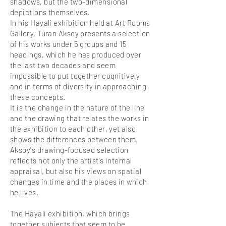
shadows, but the two-dimensional
depictions themselves.
In his Hayali exhibition held at Art Rooms
Gallery, Turan Aksoy presents a selection
of his works under 5 groups and 15
headings, which he has produced over
the last two decades and seem
impossible to put together cognitively
and in terms of diversity in approaching
these concepts.
It is the change in the nature of the line
and the drawing that relates the works in
the exhibition to each other, yet also
shows the differences between them.
Aksoy's drawing-focused selection
reflects not only the artist's internal
appraisal, but also his views on spatial
changes in time and the places in which
he lives.
The Hayali exhibition, which brings
together subjects that seem to be