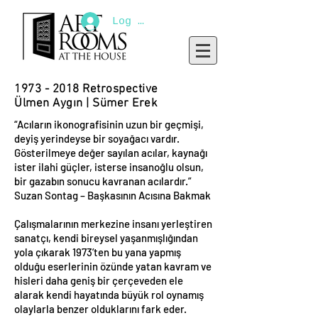
Log In
1973 - 2018
Retrospective
Ülmen Aygın | Sümer Erek
“Acıların ikonografisinin uzun bir geçmişi,
deyiş yerindeyse bir soyağacı vardır.
Gösterilmeye değer sayılan acılar, kaynağı
ister ilahi güçler, isterse insanoğlu olsun,
bir gazabın sonucu kavranan acılardır.”
Suzan Sontag – Başkasının Acısına Bakmak
Çalışmalarının merkezine insanı yerleştiren
sanatçı, kendi bireysel yaşanmışlığından
yola çıkarak 1973’ten bu yana yapmış
olduğu eserlerinin özünde yatan kavram ve
hisleri daha geniş bir çerçeveden ele
alarak kendi hayatında büyük rol oynamış
olaylarla benzer olduklarını fark eder.